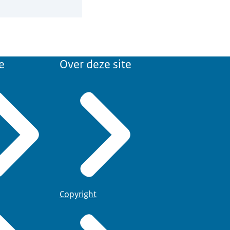
e
Over deze site
Copyright