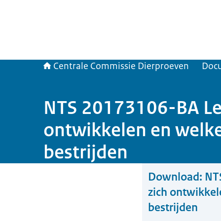
Centrale Commissie Dierproeven
Doc
NTS 20173106-BA Ler
ontwikkelen en welke 
bestrijden
Download:
NTS
zich ontwikkel
bestrijden