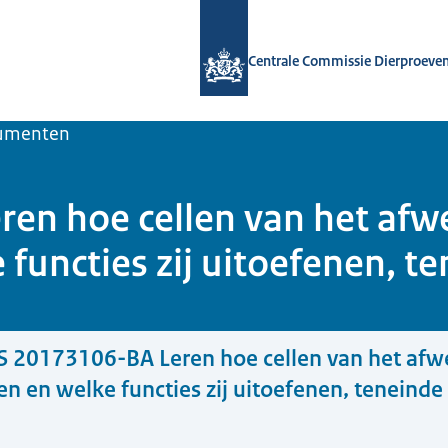
Naar de homepage van Centrale Comm
Centrale Commissie Dierproeve
umenten
en hoe cellen van het afw
functies zij uitoefenen, t
 20173106-BA Leren hoe cellen van het af
en en welke functies zij uitoefenen, teneinde