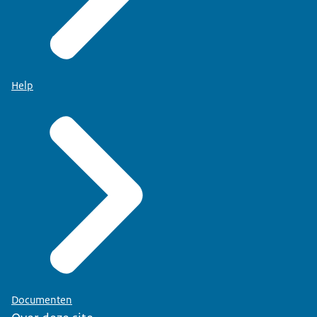
Help
Documenten