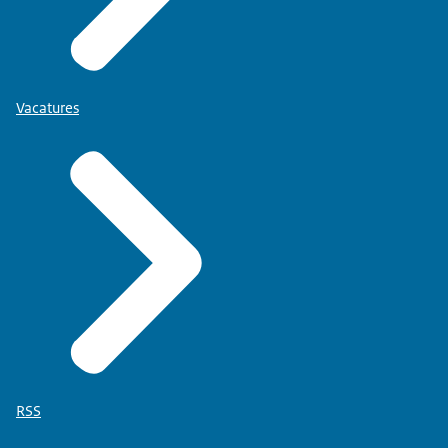
Vacatures
RSS