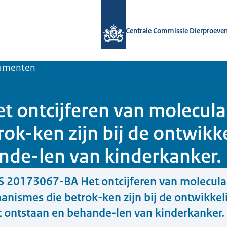
Naar de homepage van Centrale Comm
Centrale Commissie Dierproeve
umenten
ontcijferen van moleculair
ok-ken zijn bij de ontwikk
nde-len van kinderkanker.
 20173067-BA Het ontcijferen van molecula
hanismes die betrok-ken zijn bij de ontwikkel
 ontstaan en behande-len van kinderkanker.