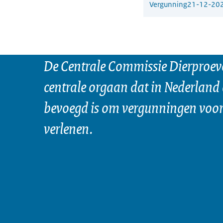
Vergunning
21-12-20
De Centrale Commissie Dierproeve
centrale orgaan dat in Nederland 
bevoegd is om vergunningen voor 
verlenen.