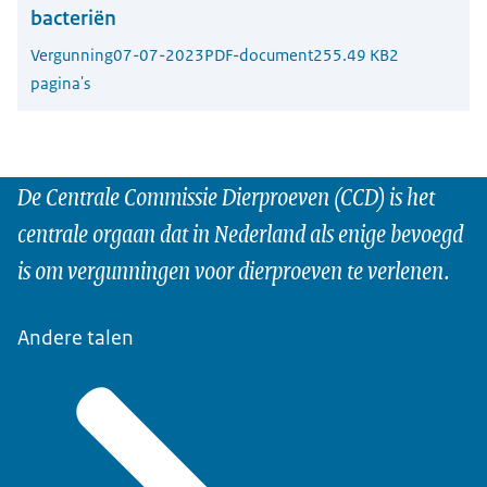
bacteriën
Vergunning
07-07-2023
PDF-document
255.49 KB
2
pagina's
De Centrale Commissie Dierproeven (CCD) is het
centrale orgaan dat in Nederland als enige bevoegd
is om vergunningen voor dierproeven te verlenen.
Andere talen