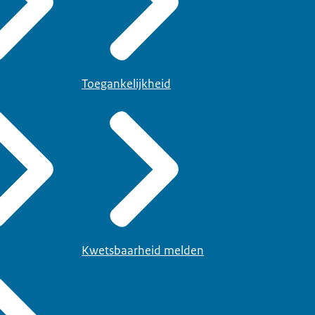
Toegankelijkheid
Kwetsbaarheid melden