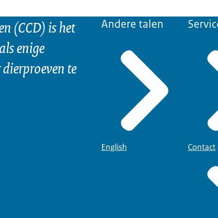
n (CCD) is het
Andere talen
Servic
als enige
dierproeven te
English
Contact