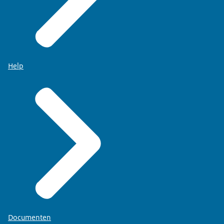
Help
Documenten