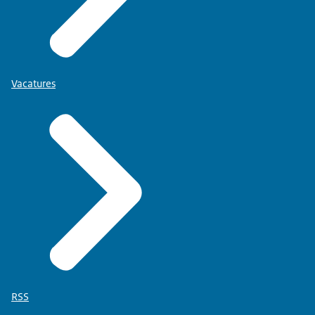
Vacatures
RSS