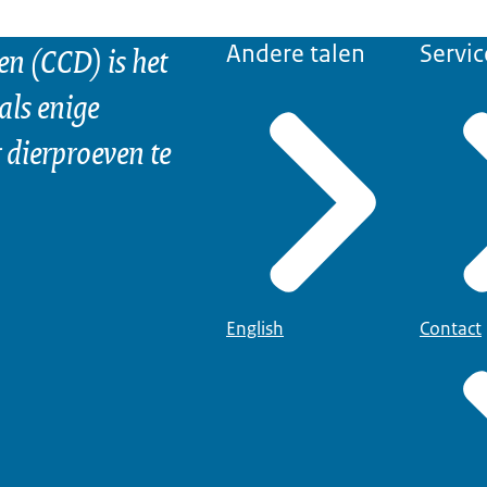
n (CCD) is het
Andere talen
Servic
als enige
dierproeven te
English
Contact