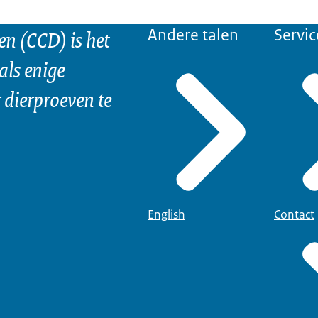
n (CCD) is het
Andere talen
Servic
als enige
dierproeven te
English
Contact