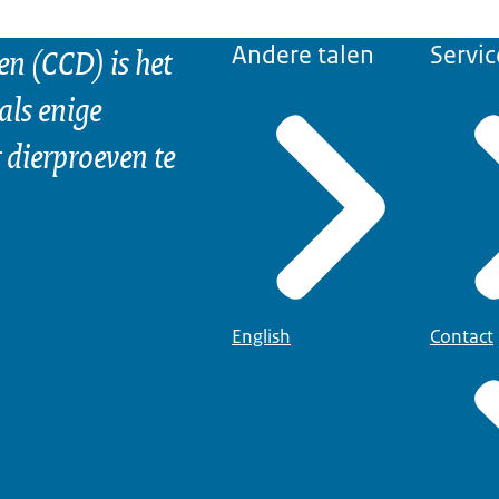
n (CCD) is het
Andere talen
Servic
als enige
dierproeven te
English
Contact