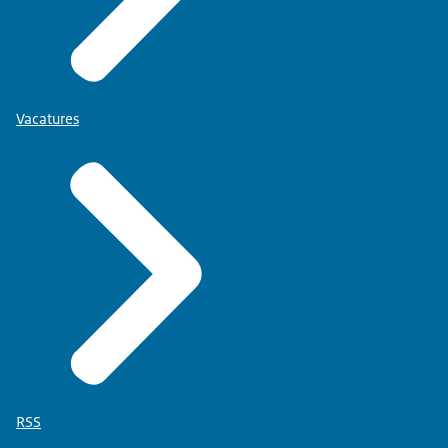
Vacatures
RSS