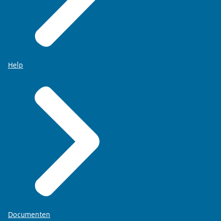
Help
Documenten