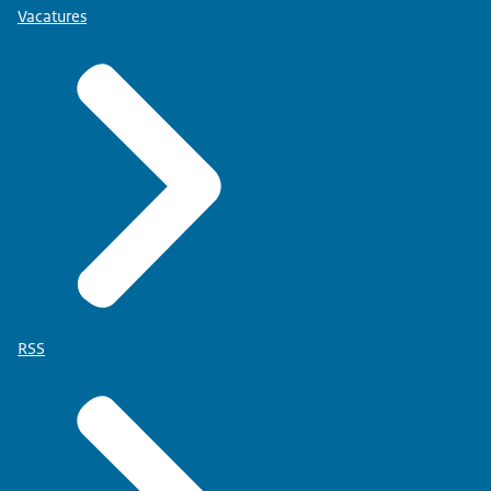
Vacatures
RSS