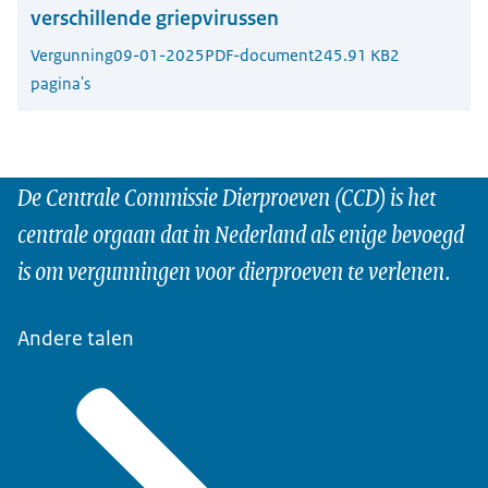
verschillende griepvirussen
Vergunning
09-01-2025
PDF-document
245.91 KB
2
pagina's
De Centrale Commissie Dierproeven (CCD) is het
centrale orgaan dat in Nederland als enige bevoegd
is om vergunningen voor dierproeven te verlenen.
Andere talen