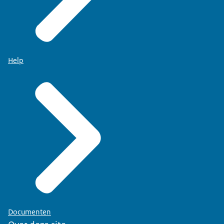
Help
Documenten