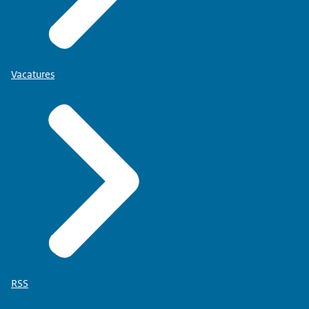
Vacatures
RSS