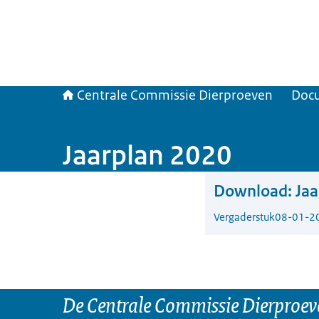
Centrale Commissie Dierproeven
Doc
Jaarplan 2020
Download:
Ja
Vergaderstuk
08-01-2
De Centrale Commissie Dierproeve