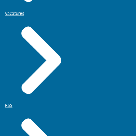
Vacatures
RSS