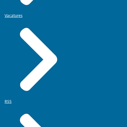
Vacatures
RSS