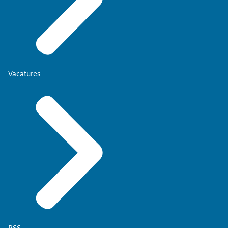
Vacatures
RSS