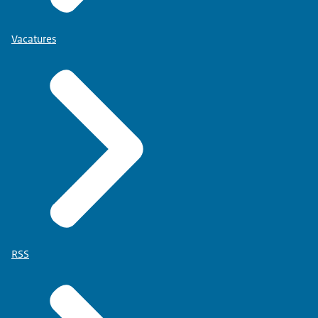
Vacatures
RSS