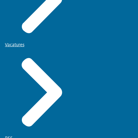
Vacatures
RSS