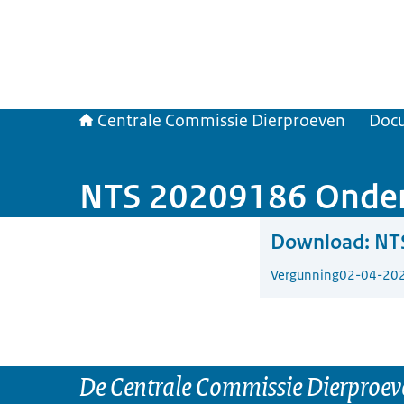
Centrale Commissie Dierproeven
Doc
NTS 20209186 Onder
Download:
NT
Vergunning
02-04-20
De Centrale Commissie Dierproeve