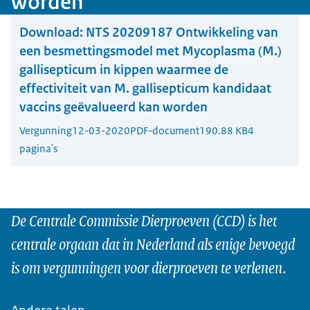
worden
Download:
NTS 20209187 Ontwikkeling van
een besmettingsmodel met Mycoplasma (M.)
gallisepticum in kippen waarmee de
effectiviteit van M. gallisepticum kandidaat
vaccins geëvalueerd kan worden
Vergunning
12-03-2020
PDF-document
190.88 KB
4
pagina's
De Centrale Commissie Dierproeven (CCD) is het
centrale orgaan dat in Nederland als enige bevoegd
is om vergunningen voor dierproeven te verlenen.