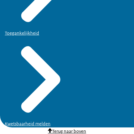
Toegankelijkheid
Kwetsbaarheid melden
Terug naar boven