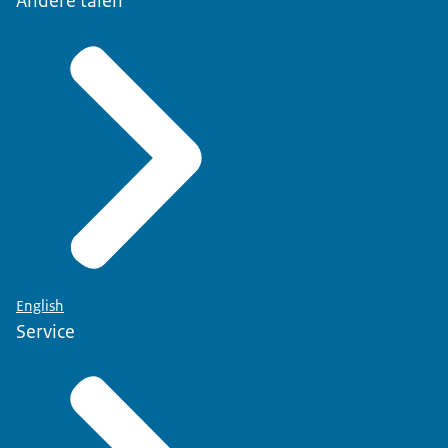
Andere talen
English
Service