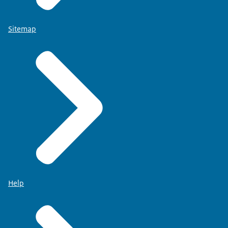
Sitemap
Help