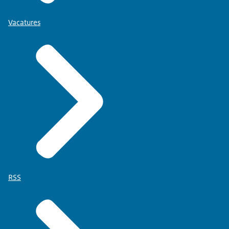
Vacatures
RSS