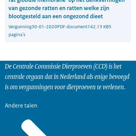
van gezonde ratten en ratten welke zijn
blootgesteld aan een ongezond dieet
Vergunning
30-01-2020
PDF-document
142.13 KB
5
pagina's
De Centrale Commissie Dierproeven (CCD) is het
centrale orgaan dat in Nederland als enige bevoegd
is om vergunningen voor dierproeven te verlenen.
Andere talen