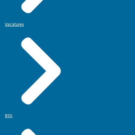
Vacatures
RSS