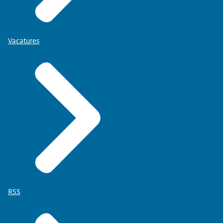
Vacatures
RSS