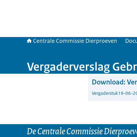
Centrale Commissie Dierproeven
Doc
Vergaderverslag Gebr
Download:
Ver
Vergaderstuk
19-06-2
De Centrale Commissie Dierproeve