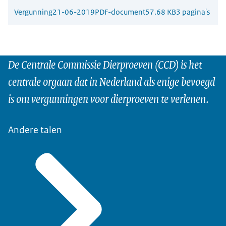
Vergunning
21-06-2019
PDF-document
57.68 KB
3 pagina's
De Centrale Commissie Dierproeven (CCD) is het
centrale orgaan dat in Nederland als enige bevoegd
is om vergunningen voor dierproeven te verlenen.
Andere talen