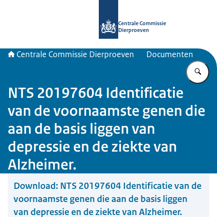
Naar de homepage van Centrale Com
Centrale Commissie
Dierproeven
Centrale Commissie Dierproeven
Documenten
Vu
NTS 20197604 Identificatie
van de voornaamste genen die
aan de basis liggen van
depressie en de ziekte van
Alzheimer.
Download:
NTS 20197604 Identificatie van de
voornaamste genen die aan de basis liggen
van depressie en de ziekte van Alzheimer.