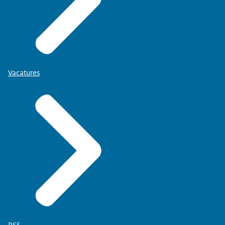
Vacatures
RSS