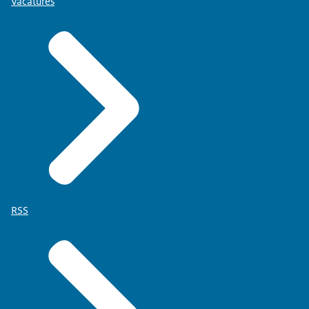
Vacatures
RSS