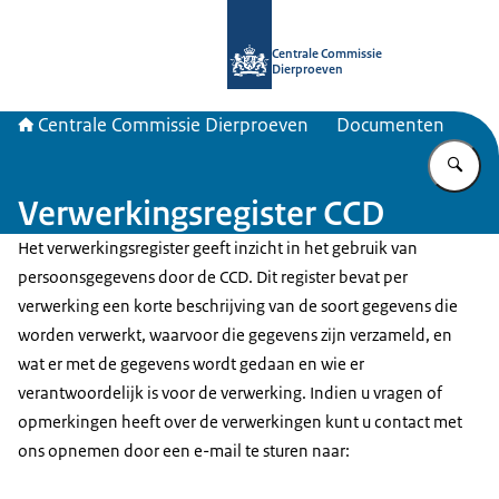
Naar de homepage van Centrale Com
Centrale Commissie
Dierproeven
Centrale Commissie Dierproeven
Documenten
Vu
Verwerkingsregister CCD
Het verwerkingsregister geeft inzicht in het gebruik van
persoonsgegevens door de CCD. Dit register bevat per
verwerking een korte beschrijving van de soort gegevens die
worden verwerkt, waarvoor die gegevens zijn verzameld, en
wat er met de gegevens wordt gedaan en wie er
verantwoordelijk is voor de verwerking. Indien u vragen of
opmerkingen heeft over de verwerkingen kunt u contact met
ons opnemen door een e-mail te sturen naar: