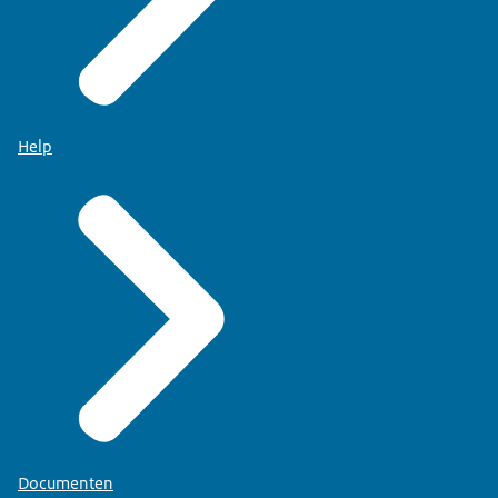
Help
Documenten