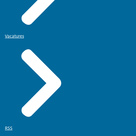
Vacatures
RSS