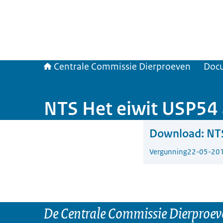
Centrale Commissie Dierproeven
Doc
NTS Het eiwit USP54 a
Download:
NTS
Vergunning
22-05-20
De Centrale Commissie Dierproeve