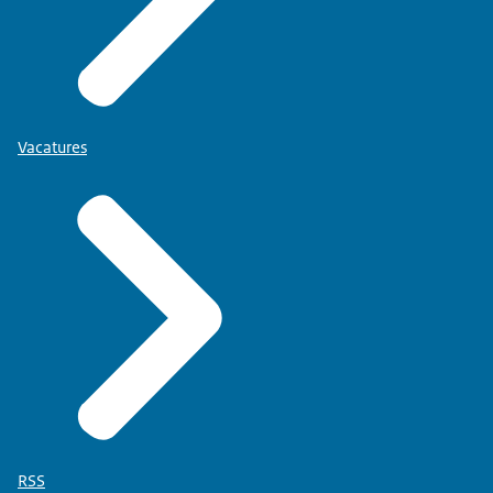
Vacatures
RSS