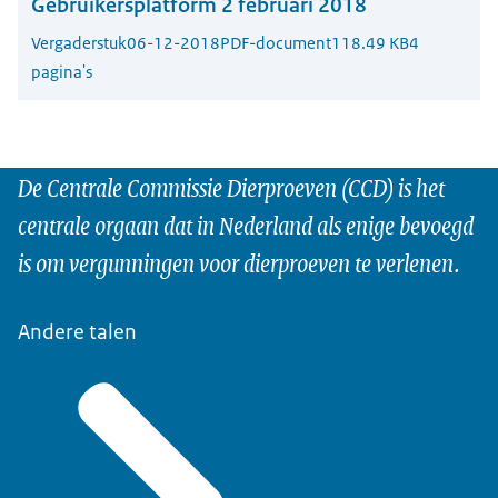
Gebruikersplatform 2 februari 2018
Vergaderstuk
06-12-2018
PDF-document
118.49 KB
4
pagina's
De Centrale Commissie Dierproeven (CCD) is het
centrale orgaan dat in Nederland als enige bevoegd
is om vergunningen voor dierproeven te verlenen.
Andere talen