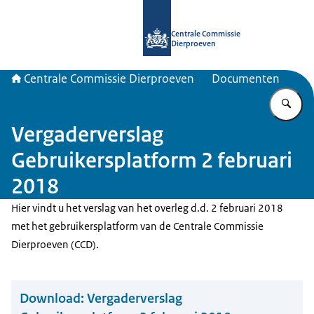
Naar de homepage van Centrale Com
Centrale Commissie
Dierproeven
Centrale Commissie Dierproeven
Documenten
Vu
Vergaderverslag
Gebruikersplatform 2 februari
2018
Hier vindt u het verslag van het overleg d.d. 2 februari 2018
met het gebruikersplatform van de Centrale Commissie
Dierproeven (CCD).
Download:
Vergaderverslag