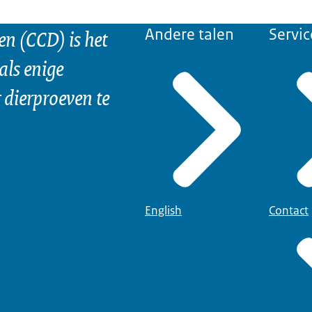
n (CCD) is het
Andere talen
Servic
als enige
dierproeven te
English
Contact