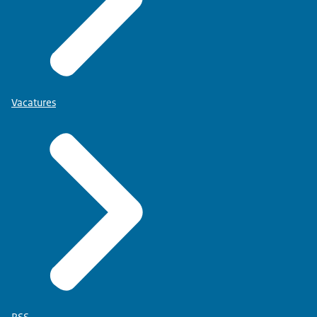
Vacatures
RSS