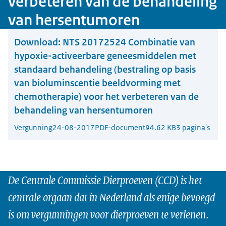
verbeteren van de behandeling
van hersentumoren
Download:
NTS 20172524 Combinatie van
hypoxie-activeerbare geneesmiddelen met
standaard behandeling (bestraling op basis
van bioluminscentie beeldvorming met
chemotherapie) voor het verbeteren van de
behandeling van hersentumoren
Vergunning
24-08-2017
PDF-document
94.62 KB
3 pagina's
De Centrale Commissie Dierproeven (CCD) is het
centrale orgaan dat in Nederland als enige bevoegd
is om vergunningen voor dierproeven te verlenen.