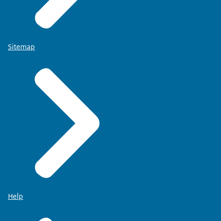
Sitemap
Help