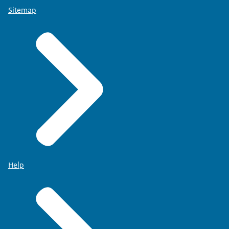
Sitemap
Help