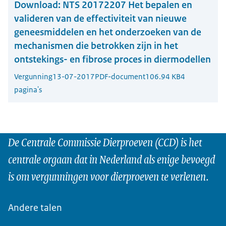
Download:
NTS 20172207 Het bepalen en
valideren van de effectiviteit van nieuwe
geneesmiddelen en het onderzoeken van de
mechanismen die betrokken zijn in het
ontstekings- en fibrose proces in diermodellen
Vergunning
13-07-2017
PDF-document
106.94 KB
4
pagina's
De Centrale Commissie Dierproeven (CCD) is het
centrale orgaan dat in Nederland als enige bevoegd
is om vergunningen voor dierproeven te verlenen.
Andere talen