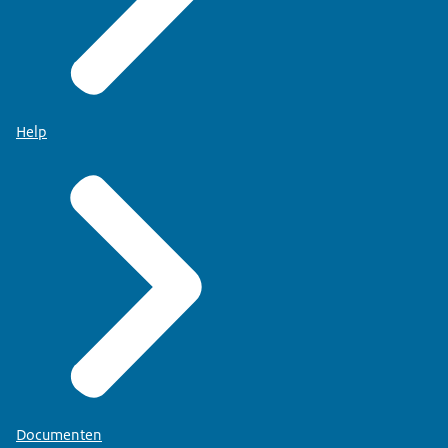
Help
Documenten