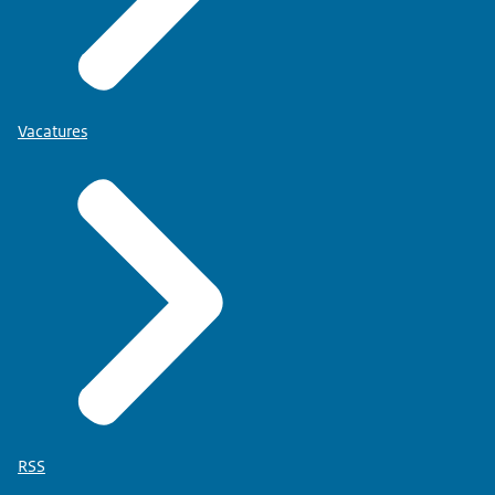
Vacatures
RSS