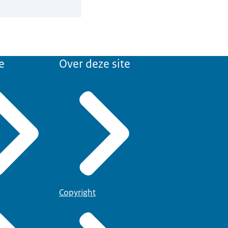
e
Over deze site
Copyright