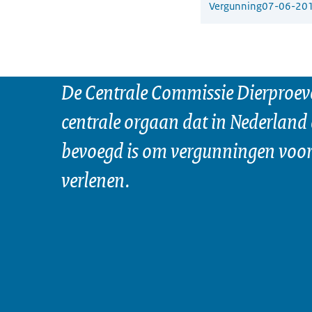
Vergunning
07-06-20
De Centrale Commissie Dierproeve
centrale orgaan dat in Nederland 
bevoegd is om vergunningen voor 
verlenen.