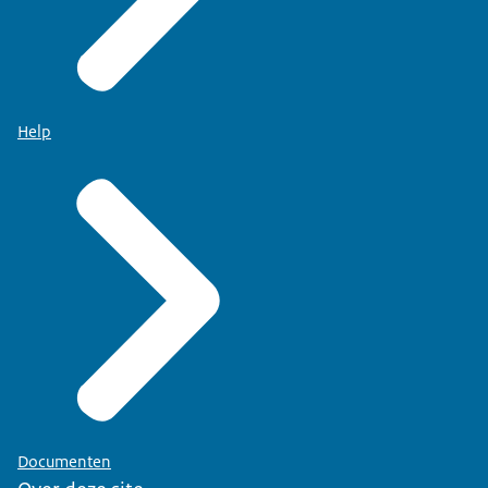
Help
Documenten