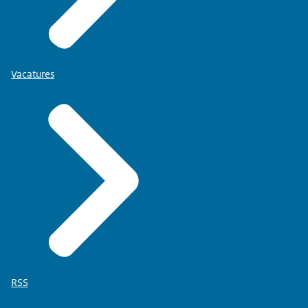
Vacatures
RSS