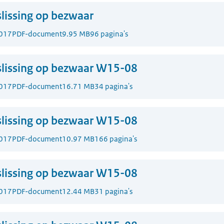
lissing op bezwaar
017
PDF-document
9.95 MB
96 pagina's
lissing op bezwaar W15-08
017
PDF-document
16.71 MB
34 pagina's
lissing op bezwaar W15-08
017
PDF-document
10.97 MB
166 pagina's
lissing op bezwaar W15-08
017
PDF-document
12.44 MB
31 pagina's