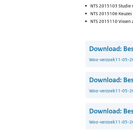
NTS 2015103 Studie n
NTS 2015106 Keuzes v
NTS 2015110 Vissen
Download:
Bes
Woo-verzoek
11-05-2
Download:
Bes
Woo-verzoek
11-05-2
Download:
Bes
Woo-verzoek
11-05-2