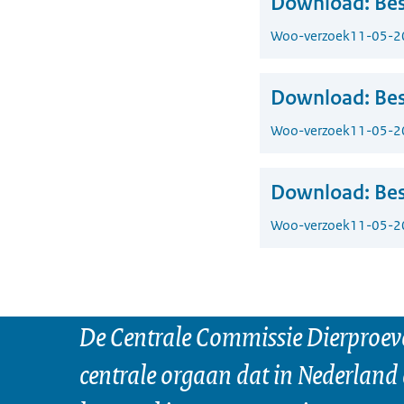
Download:
Bes
Woo-verzoek
11-05-2
Download:
Bes
Woo-verzoek
11-05-2
Download:
Bes
Woo-verzoek
11-05-2
De Centrale Commissie Dierproeve
centrale orgaan dat in Nederland 