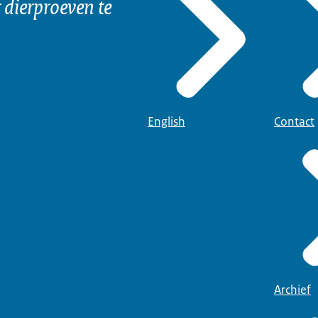
dierproeven te
English
Contact
Archief