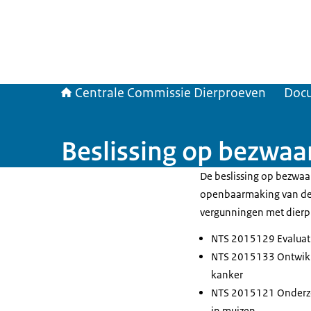
Centrale Commissie Dierproeven
Doc
Beslissing op bezwa
De beslissing op bezwaa
openbaarmaking van de
vergunningen met dierp
NTS 2015129 Evaluati
NTS 2015133 Ontwikke
kanker
NTS 2015121 Onderzoe
in muizen