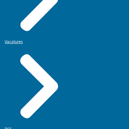
Vacatures
RSS