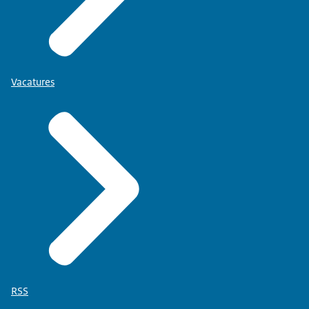
Vacatures
RSS