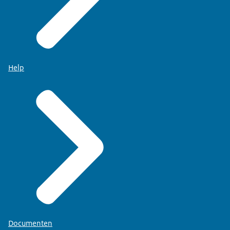
Help
Documenten