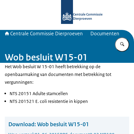
Naar de homepage van Centrale Com
Centrale Commissie
Dierproeven
Centrale Commissie Dierproeven
Documenten
Vu
Wob besluit W15-01
Het Wob besluit W 15-01 heeft betrekking op de
openbaarmaking van documenten met betrekking tot
vergunningen:
NTS 20151 Adulte stamcellen
NTS 201521 E. coli resistentie in kippen
Download:
Wob besluit W15-01