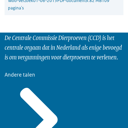
Woo-verzoek
01-06-2015
PDF-document
9.82 MB
109
pagina's
De Centrale Commissie Dierproeven (CCD) is het
centrale orgaan dat in Nederland als enige bevoegd
is om vergunningen voor dierproeven te verlenen.
Andere talen