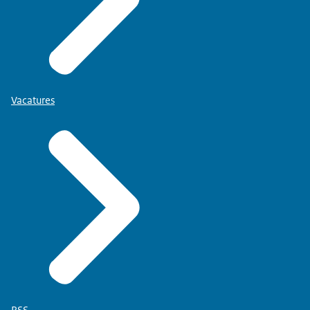
Vacatures
RSS