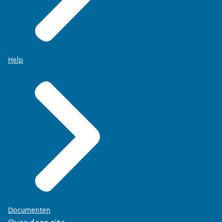
Help
Documenten