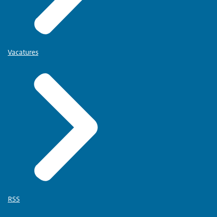
Vacatures
RSS