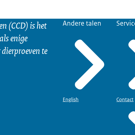
n (CCD) is het
Andere talen
Servic
als enige
dierproeven te
English
Contact