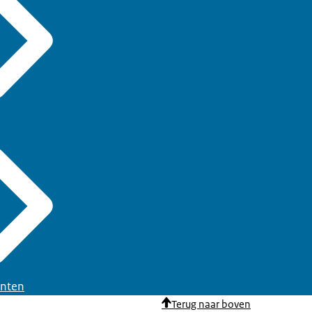
nten
Terug naar boven