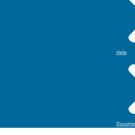
Help
Docume