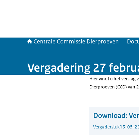
Centrale Commissie Dierproeven
Doc
Vergadering 27 febru
Hier vindt u het verslag
Dierproeven (CCD) van 2
Download:
Ver
Vergaderstuk
13-05-2