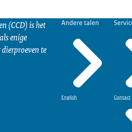
n (CCD) is het
Andere talen
Servic
als enige
dierproeven te
English
Contact