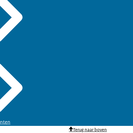
nten
Terug naar boven