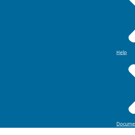
Help
Docume