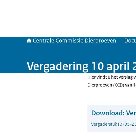
Centrale Commissie Dierproeven
Doc
Vergadering 10 april
Hier vindt u het verslag
Dierproeven (CCD) van 1
Download:
Ver
Vergaderstuk
13-05-2