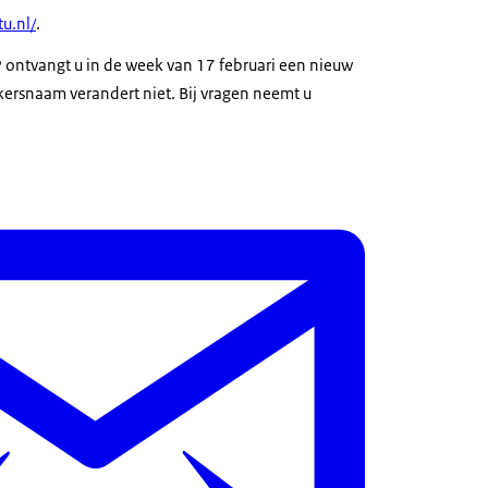
tu.nl/
.
P ontvangt u in de week van 17 februari een nieuw
ersnaam verandert niet. Bij vragen neemt u