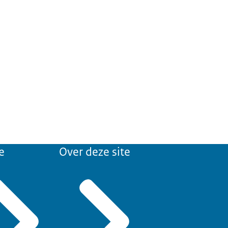
e
Over deze site