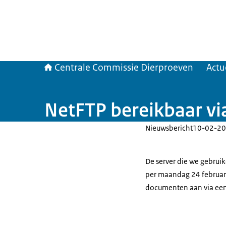
Centrale Commissie Dierproeven
Actu
NetFTP bereikbaar v
Nieuwsbericht
10-02-20
De server die we gebrui
per maandag 24 februari
documenten aan via ee