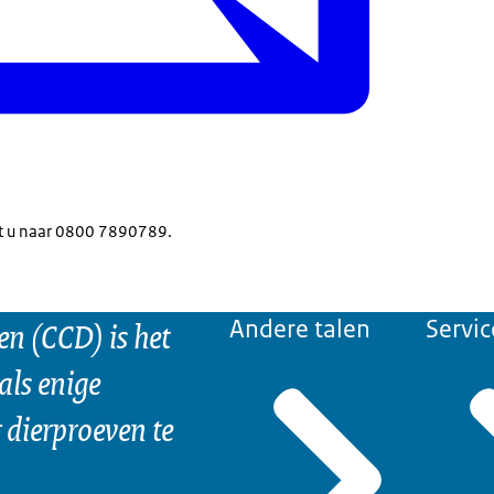
lt u naar 0800 7890789.
n (CCD) is het
Andere talen
Servic
als enige
dierproeven te