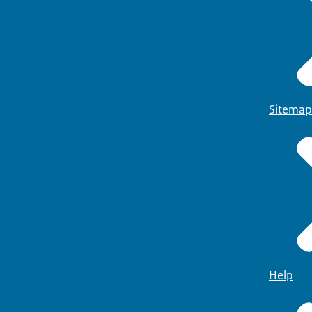
Sitemap
Help