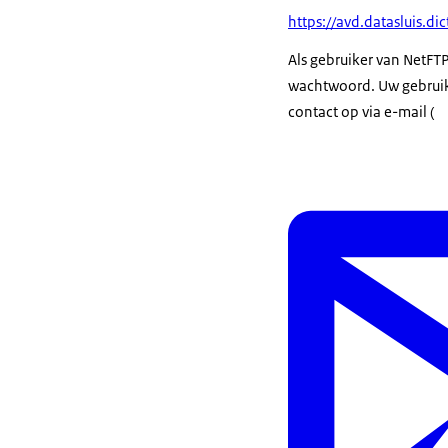
https://avd.datasluis.dic
Als gebruiker van NetFT
wachtwoord. Uw gebruik
contact op via e-mail (