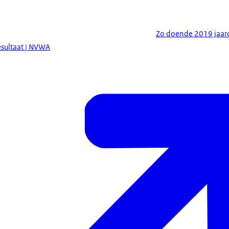
Zo doende 2019 jaaro
esultaat | NVWA