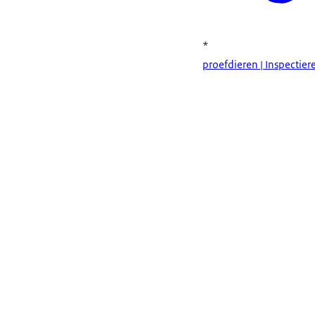
*
proefdieren | Inspectier