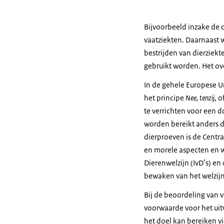
Bijvoorbeeld inzake de 
vaatziekten. Daarnaast
bestrijden van dierziekt
gebruikt worden. Het ov
In de gehele Europese U
het principe
Nee, tenzij
, 
te verrichten voor een 
worden bereikt anders 
dierproeven is de Centr
en morele aspecten en w
Dierenwelzijn (IvD’s) en
bewaken van het welzijn
Bij de beoordeling van 
voorwaarde voor het uitv
het doel kan bereiken v