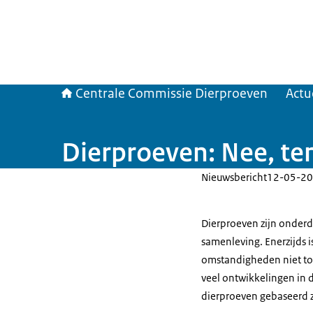
Centrale Commissie Dierproeven
Actu
Dierproeven: Nee, tenz
Nieuwsbericht
12-05-20
Dierproeven zijn onderdee
samenleving. Enerzijds i
omstandigheden niet toe
veel ontwikkelingen in 
dierproeven gebaseerd z