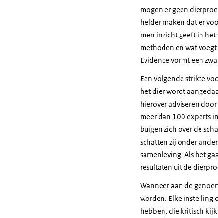
mogen er geen dierproe
helder maken dat er voor
men inzicht geeft in het
methoden en wat voegt 
Evidence vormt een zwaa
Een volgende strikte vo
het dier wordt aangedaa
hierover adviseren door
meer dan 100 experts in
buigen zich over de scha
schatten zij onder ande
samenleving. Als het gaa
resultaten uit de dierpro
Wanneer aan de genoemd
worden. Elke instelling 
hebben, die kritisch ki