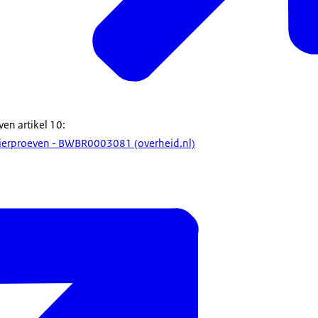
en artikel 10:
 dierproeven - BWBR0003081 (overheid.nl)